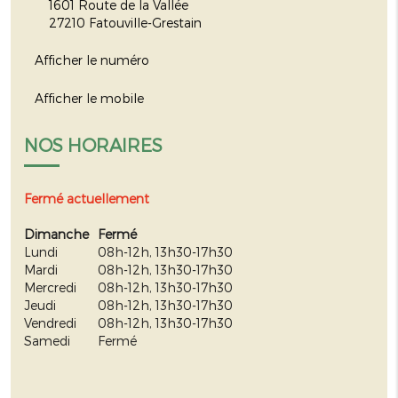
1601 Route de la Vallée
27210
Fatouville-Grestain
Afficher le numéro
Afficher le mobile
NOS HORAIRES
Fermé actuellement
Dimanche
Fermé
Lundi
08h-12h, 13h30-17h30
Mardi
08h-12h, 13h30-17h30
Mercredi
08h-12h, 13h30-17h30
Jeudi
08h-12h, 13h30-17h30
Vendredi
08h-12h, 13h30-17h30
Samedi
Fermé