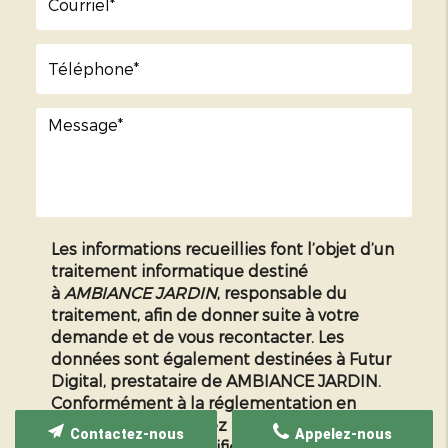
Les informations recueillies font l’objet d’un
traitement informatique destiné
à
AMBIANCE JARDIN
, responsable du
traitement, afin de donner suite à votre
demande et de vous recontacter. Les
données sont également destinées à Futur
Digital, prestataire de AMBIANCE JARDIN.
Conformément à la réglementation en
vigueur, vous disposez notamment d'un
Contactez-nous
Appelez-nous
droit d'accès, de rectification, d'opposition