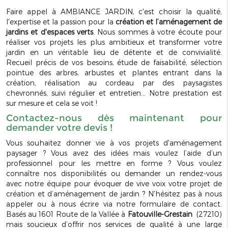
Faire appel à AMBIANCE JARDIN, c'est choisir la qualité,
l'expertise et la passion pour la
création et l’aménagement de
jardins et d'espaces verts
. Nous sommes à votre écoute pour
réaliser vos projets les plus ambitieux et transformer votre
jardin en un véritable lieu de détente et de convivialité.
Recueil précis de vos besoins, étude de faisabilité, sélection
pointue des arbres, arbustes et plantes entrant dans la
création, réalisation au cordeau par des paysagistes
chevronnés, suivi régulier et entretien… Notre prestation est
sur mesure et cela se voit !
Contactez-nous dès maintenant pour
demander votre devis !
Vous souhaitez donner vie à vos projets d'aménagement
paysager ? Vous avez des idées mais voulez l’aide d’un
professionnel pour les mettre en forme ? Vous voulez
connaître nos disponibilités ou demander un rendez-vous
avec notre équipe pour évoquer de vive voix votre projet de
création et d’aménagement de jardin ? N'hésitez pas à nous
appeler ou à nous écrire via notre formulaire de contact.
Basés au 1601 Route de la Vallée à
Fatouville-Grestain
(27210)
mais soucieux d’offrir nos services de qualité à une large