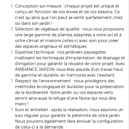
Conception sur-mesure : chaque projet est unique et
conçu en fonction de vos envies et de vos besoins. Ce
n’est qu’ainsi que l’on peut se sentir parfaitement chez
soi dans son jardin !
Sélection de végétaux de qualité : nous vous proposons
une large gamme de plantes adaptées à votre sol et à
votre climat et marions celles-ci avec soin pour créer
des espaces originaux et esthétiques.
Expertise technique : nos jardiniers paysagistes
maîtrisent les techniques d'implantation, de drainage et
d'irrigation pour garantir la réussite de votre projet. Avec
AMBIANCE JARDIN, vous êtes assurés d’un travail haut
de gamme et durable, en harmonie avec l’existant.
Respect de l'environnement : nous privilégions des
méthodes écologiques et durables pour la préservation
de la biodiversité. Votre jardin ou vos espaces verts
seront ainsi aussi le refuge d’une faune qui vous dira
merci !
Suivi et entretien : après la réalisation, nous assurons un
suivi régulier pour garantir la pérennité de votre jardin.
Nous pouvons également faire évoluer la configuration
de celui-ci à la demande.